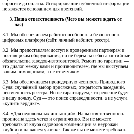
спросите до оплаты. Игнорирование публичной информации
не является основанием для претензий.
Наша ответственность (Чего вы можете ждать от
нас)
3.1. Мы обеспечиваем работоспособность и безопасность
цифровых платформ (сайт, личный кабинет, реестр).
3.2. Мы предоставляем доступ к проверенным партнерам и
поставщикам оборудования, но не берем на себя гарантийные
обязательства заводов-изготовителей. Ремонт по гарантии —
это диалог между вами и производителем, где мы выступаем
вашим помощником, а не ответчиком.
3.3. Мы обеспечиваем процедурную честность Природного
Суда: случайный выбор присяжных, открытость заседаний,
неизменность реестра. Но не гарантируем, что решение будет
в вашу пользу. Суд — это поиск справедливости, а не услуга
«купить вердикт».
3.4. «Для недовольных инстанций»: Наша ответственность
прописана здесь четко и ограниченно. Вы не можете
требовать от клуба садоводов компенсации за неурожай
клубники на вашем участке. Так же вы не можете требовать