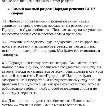
от нас больше, чем написано в этом разделе.
Самый важный раздел: Порядок решения ВСЕХ
споров
4.1. Любой спор, связанный с использованием наших
сервисов, в первую очередь передается на рассмотрение
Природного Суда сообщества. Подавая заявку на вступление,
вы безоговорочно соглашаетесь с этим правилом.
4.2. Решение Природного Суда, подкрепленное цифровыми
доказательствами и записанное в реестр, является для нас
истиной в последней инстанции. Мы будем его исполнять и
защищать.
4.3. Обращение в государственные суды: Вы имеете на это
полное право. Однако, обращаясь в государственный суд, вы
автоматически отказываетесь от всех преимуществ и статусов
в нашей экосистеме. Ваш «Природный Паспорт» будет
заморожен. Мы предоставим государственному суду полный
протокол Природного Суда как доказательство того, что вы
добровольно выбрали иной способ разрешения спора и не
дали ему завершиться.
4.4. Для юристов, ищущих «слабое место»: Наше «слабое
место» — это наша сила. Вы не можете оспорить в