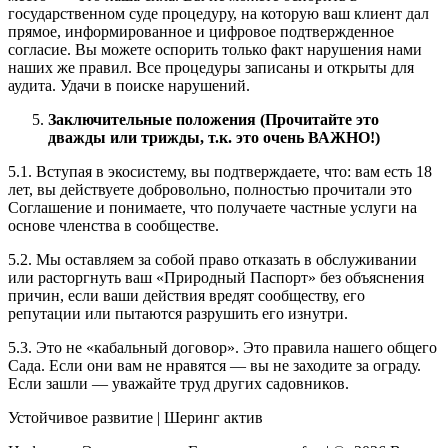
государственном суде процедуру, на которую ваш клиент дал
прямое, информированное и цифровое подтвержденное
согласие. Вы можете оспорить только факт нарушения нами
наших же правил. Все процедуры записаны и открыты для
аудита. Удачи в поиске нарушений.
Заключительные положения (Прочитайте это
дважды или трижды, т.к. это очень ВАЖНО!)
5.1. Вступая в экосистему, вы подтверждаете, что: вам есть 18
лет, вы действуете добровольно, полностью прочитали это
Соглашение и понимаете, что получаете частные услуги на
основе членства в сообществе.
5.2. Мы оставляем за собой право отказать в обслуживании
или расторгнуть ваш «Природный Паспорт» без объяснения
причин, если ваши действия вредят сообществу, его
репутации или пытаются разрушить его изнутри.
5.3. Это не «кабальный договор». Это правила нашего общего
Сада. Если они вам не нравятся — вы не заходите за ограду.
Если зашли — уважайте труд других садовников.
Устойчивое развитие | Шеринг актив