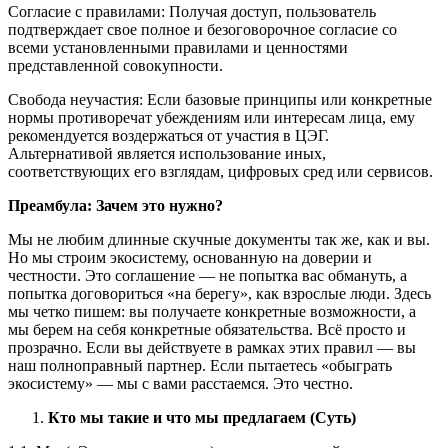
Согласие с правилами: Получая доступ, пользователь
подтверждает свое полное и безоговорочное согласие со
всеми установленными правилами и ценностями
представленной совокупности.
Свобода неучастия: Если базовые принципы или конкретные
нормы противоречат убеждениям или интересам лица, ему
рекомендуется воздержаться от участия в ЦЭГ.
Альтернативой является использование иных,
соответствующих его взглядам, цифровых сред или сервисов.
Преамбула: Зачем это нужно?
Мы не любим длинные скучные документы так же, как и вы.
Но мы строим экосистему, основанную на доверии и
честности. Это соглашение — не попытка вас обмануть, а
попытка договориться «на берегу», как взрослые люди. Здесь
мы четко пишем: вы получаете конкретные возможности, а
мы берем на себя конкретные обязательства. Всё просто и
прозрачно. Если вы действуете в рамках этих правил — вы
наш полноправный партнер. Если пытаетесь «обыграть
экосистему» — мы с вами расстаемся. Это честно.
Кто мы такие и что мы предлагаем (Суть)