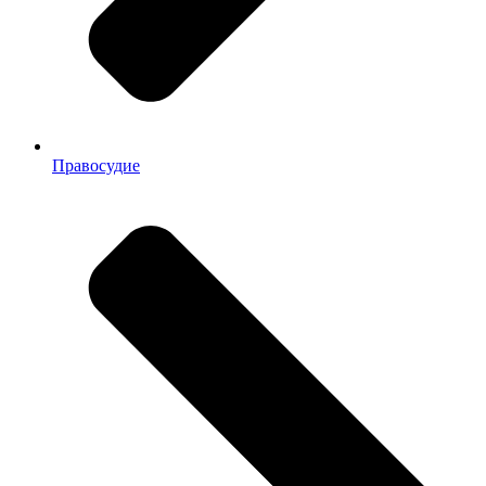
Правосудие