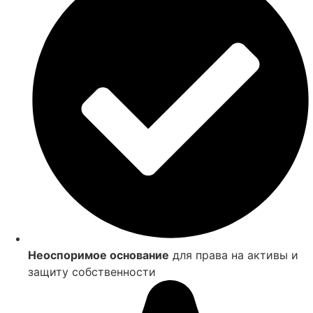
Неоспоримое основание
для права на активы и
защиту собственности