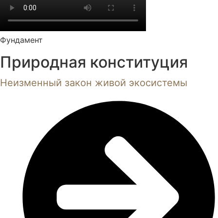
Фундамент
Природная конституция
Неизменный закон живой экосистемы