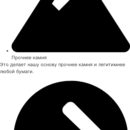
Прочнее камня
Это делает нашу основу прочнее камня и легитимнее
любой бумаги.