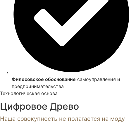
Филосовское обоснование
самоуправления и
предпринимательства
Технологическая основа
Цифровое Древо
Наша совокупность не полагается на моду